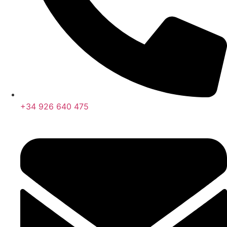
+34 926 640 475