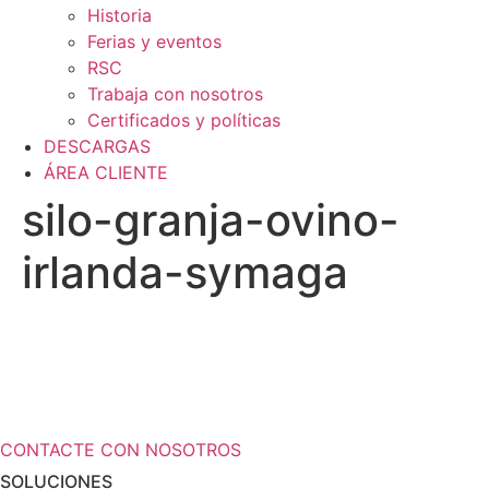
Historia
Ferias y eventos
RSC
Trabaja con nosotros
Certificados y políticas
DESCARGAS
ÁREA CLIENTE
silo-granja-ovino-
irlanda-symaga
¿Necesita más información a cerca de
sus soluciones de almacenamiento?
CONTACTE CON NOSOTROS
SOLUCIONES