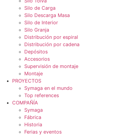
Silo Tolva
Silo de Carga
Silo Descarga Masa
Silo de Interior
Silo Granja
Distribución por espiral
Distribución por cadena
Depósitos
Accesorios
Supervisión de montaje
Montaje
PROYECTOS
Symaga en el mundo
Top references
COMPAÑÍA
Symaga
Fábrica
Historia
Ferias y eventos