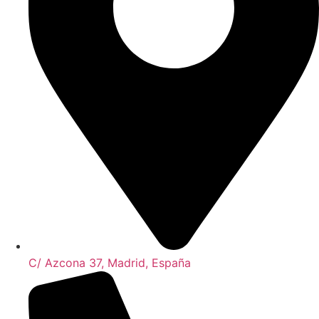
C/ Azcona 37, Madrid, España