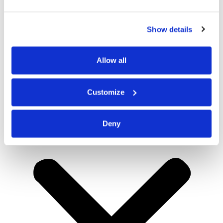
Show details
Allow all
Customize
Deny