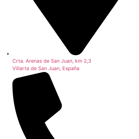
Crta. Arenas de San Juan, km 2,3
Villarta de San Juan, España