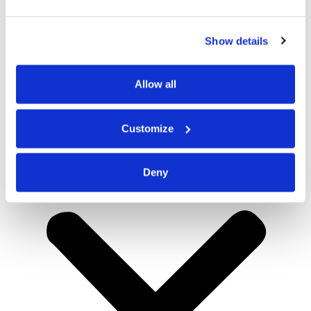
Show details
Allow all
Customize
Deny