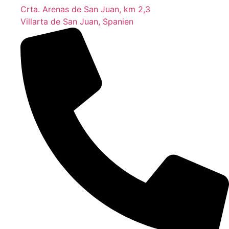
Crta. Arenas de San Juan, km 2,3
Villarta de San Juan, Spanien