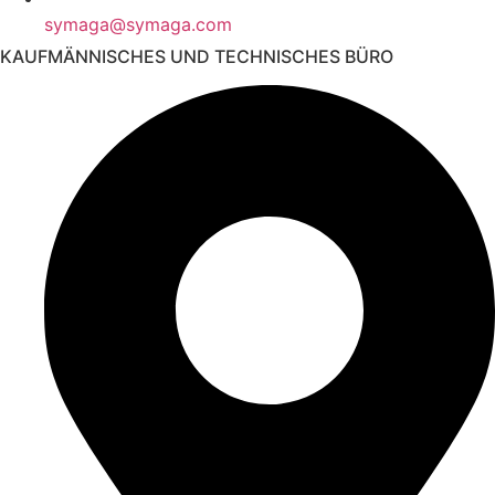
symaga@symaga.com
KAUFMÄNNISCHES UND TECHNISCHES BÜRO