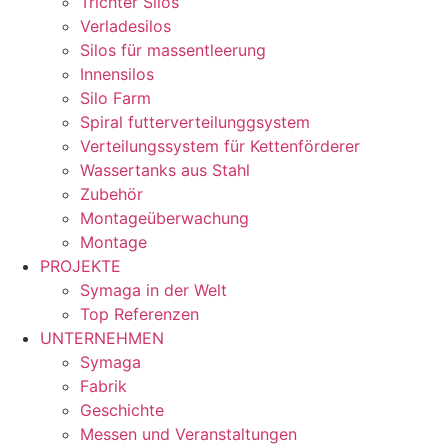
Trichter Silos
Verladesilos
Silos für massentleerung
Innensilos
Silo Farm
Spiral futterverteilunggsystem
Verteilungssystem für Kettenförderer
Wassertanks aus Stahl
Zubehör
Montageüberwachung
Montage
PROJEKTE
Symaga in der Welt
Top Referenzen
UNTERNEHMEN
Symaga
Fabrik
Geschichte
Messen und Veranstaltungen