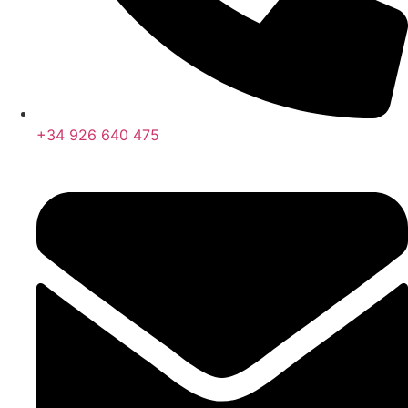
+34 926 640 475