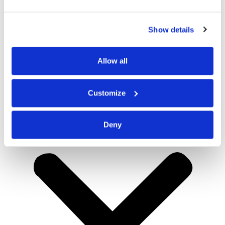
Show details
Allow all
Customize
Deny