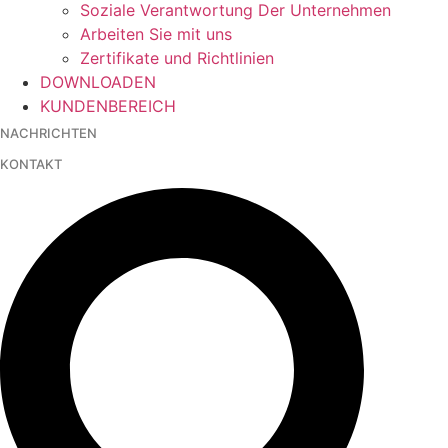
Soziale Verantwortung Der Unternehmen
Arbeiten Sie mit uns
Zertifikate und Richtlinien
DOWNLOADEN
KUNDENBEREICH
NACHRICHTEN
KONTAKT