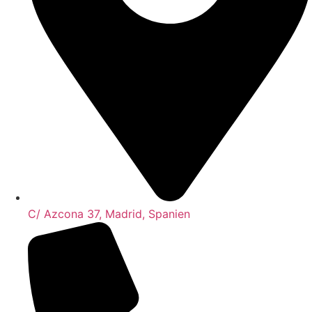
C/ Azcona 37, Madrid, Spanien