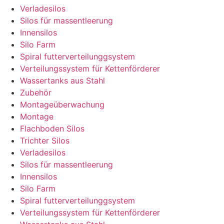
Verladesilos
Silos für massentleerung
Innensilos
Silo Farm
Spiral futterverteilunggsystem
Verteilungssystem für Kettenförderer
Wassertanks aus Stahl
Zubehör
Montageüberwachung
Montage
Flachboden Silos
Trichter Silos
Verladesilos
Silos für massentleerung
Innensilos
Silo Farm
Spiral futterverteilunggsystem
Verteilungssystem für Kettenförderer