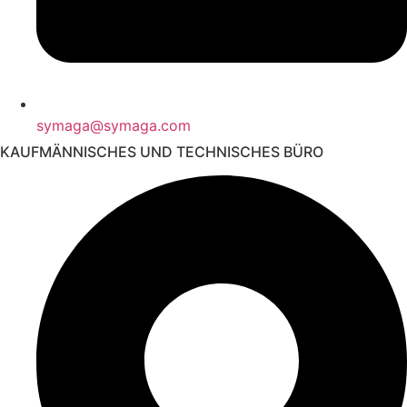
symaga@symaga.com
KAUFMÄNNISCHES UND TECHNISCHES BÜRO