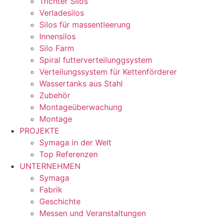
Trichter Silos
Verladesilos
Silos für massentleerung
Innensilos
Silo Farm
Spiral futterverteilunggsystem
Verteilungssystem für Kettenförderer
Wassertanks aus Stahl
Zubehör
Montageüberwachung
Montage
PROJEKTE
Symaga in der Welt
Top Referenzen
UNTERNEHMEN
Symaga
Fabrik
Geschichte
Messen und Veranstaltungen