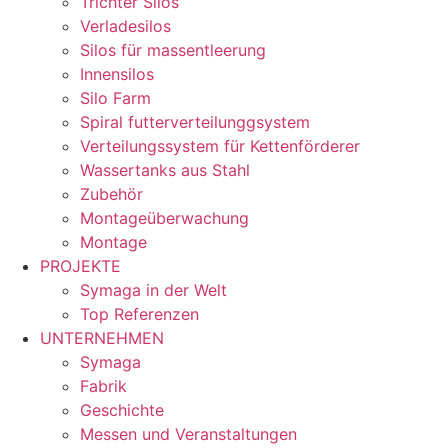
Trichter Silos
Verladesilos
Silos für massentleerung
Innensilos
Silo Farm
Spiral futterverteilunggsystem
Verteilungssystem für Kettenförderer
Wassertanks aus Stahl
Zubehör
Montageüberwachung
Montage
PROJEKTE
Symaga in der Welt
Top Referenzen
UNTERNEHMEN
Symaga
Fabrik
Geschichte
Messen und Veranstaltungen