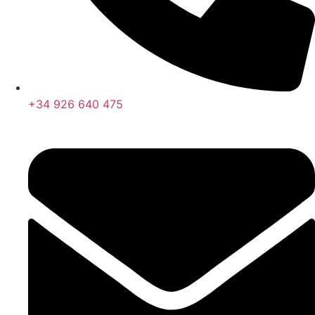
+34 926 640 475