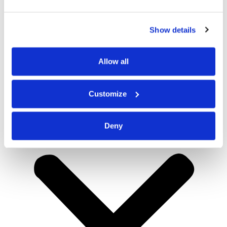
Show details
Allow all
Customize
Deny