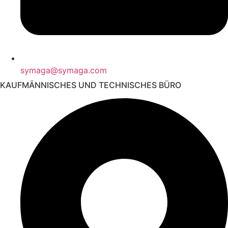
symaga@symaga.com
KAUFMÄNNISCHES UND TECHNISCHES BÜRO