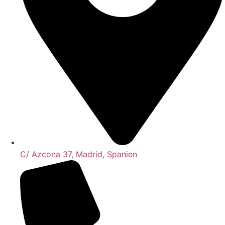
C/ Azcona 37, Madrid, Spanien