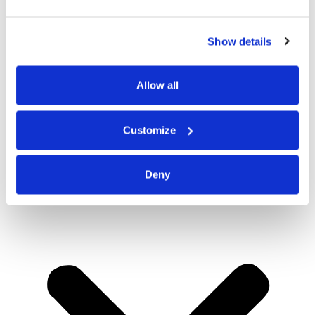
Show details
Allow all
Customize
Deny