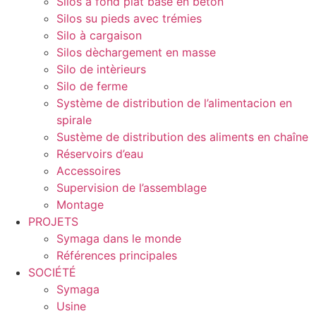
Silos à fond plat base en béton
Silos su pieds avec trémies
Silo à cargaison
Silos dèchargement en masse
Silo de intèrieurs
Silo de ferme
Système de distribution de l’alimentacion en
spirale
Sustème de distribution des aliments en chaîne
Réservoirs d’eau
Accessoires
Supervision de l’assemblage
Montage
PROJETS
Symaga dans le monde
Références principales
SOCIÉTÉ
Symaga
Usine