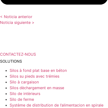
< Noticia anterior
Noticia siguiente >
Vous avez besoin de plus
d’informations sur vos solutions de
stockage ?
CONTACTEZ-NOUS
SOLUTIONS
Silos à fond plat base en béton
Silos su pieds avec trémies
Silo à cargaison
Silos dèchargement en masse
Silo de intèrieurs
Silo de ferme
Système de distribution de l’alimentacion en spirale