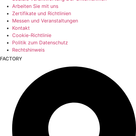
Arbeiten Sie mit uns
Zertifikate und Richtlinien
Messen und Veranstaltungen
Kontakt
Cookie-Richtlinie
Politik zum Datenschutz
Rechtshinweis
FACTORY