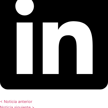
< Noticia anterior
Noticia siguiente >