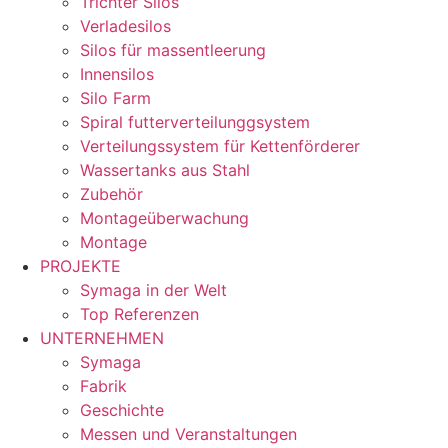
Trichter Silos
Verladesilos
Silos für massentleerung
Innensilos
Silo Farm
Spiral futterverteilunggsystem
Verteilungssystem für Kettenförderer
Wassertanks aus Stahl
Zubehör
Montageüberwachung
Montage
PROJEKTE
Symaga in der Welt
Top Referenzen
UNTERNEHMEN
Symaga
Fabrik
Geschichte
Messen und Veranstaltungen