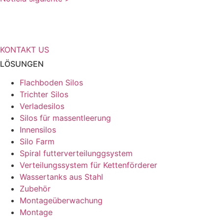
Benötigen Sie weitere Informationen
über Ihre Speicherlösungen?
KONTAKT US
LÖSUNGEN
Flachboden Silos
Trichter Silos
Verladesilos
Silos für massentleerung
Innensilos
Silo Farm
Spiral futterverteilunggsystem
Verteilungssystem für Kettenförderer
Wassertanks aus Stahl
Zubehör
Montageüberwachung
Montage