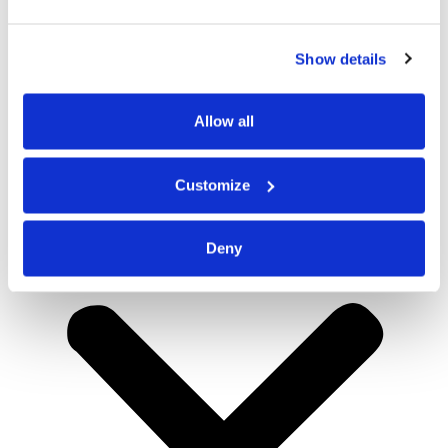
Show details
Allow all
Customize
Deny