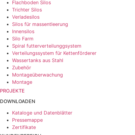
Flachboden Silos
Trichter Silos
Verladesilos
Silos für massentleerung
Innensilos
Silo Farm
Spiral futterverteilunggsystem
Verteilungssystem für Kettenförderer
Wassertanks aus Stahl
Zubehör
Montageüberwachung
Montage
PROJEKTE
DOWNLOADEN
Kataloge und Datenblätter
Pressemappe
Zertifikate