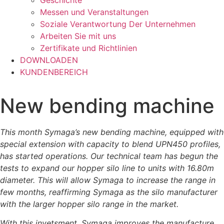
Geschichte
Messen und Veranstaltungen
Soziale Verantwortung Der Unternehmen
Arbeiten Sie mit uns
Zertifikate und Richtlinien
DOWNLOADEN
KUNDENBEREICH
New bending machine
This month
Symaga’s new bending machine, equipped with
special extension with capacity to blend UPN450 profiles,
has started operations. Our technical team has begun the
tests to expand our hopper silo line to units with 16.80m
diameter. This will allow Symaga to increase the range in
few months, reaffirming Symaga as the silo manufacturer
with the larger hopper silo range in the market.
With this
invetsment, Symaga improves the manufacture