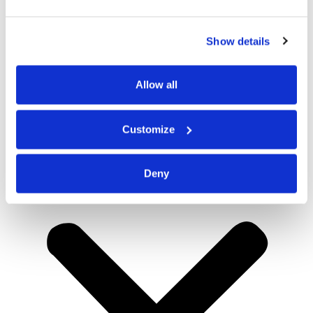
Show details
Allow all
Customize
Deny