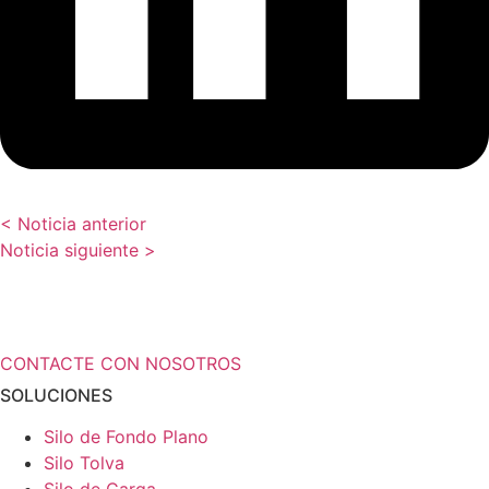
< Noticia anterior
Noticia siguiente >
¿Necesita más información a cerca de
sus soluciones de almacenamiento?
CONTACTE CON NOSOTROS
SOLUCIONES
Silo de Fondo Plano
Silo Tolva
Silo de Carga