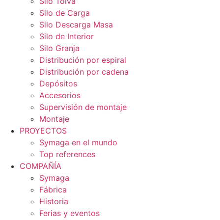
Silo Tolva
Silo de Carga
Silo Descarga Masa
Silo de Interior
Silo Granja
Distribución por espiral
Distribución por cadena
Depósitos
Accesorios
Supervisión de montaje
Montaje
PROYECTOS
Symaga en el mundo
Top references
COMPAÑÍA
Symaga
Fábrica
Historia
Ferias y eventos