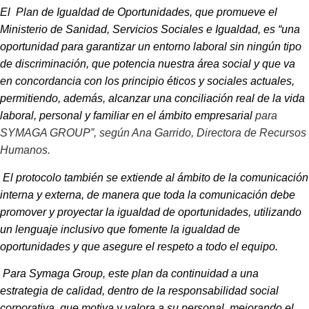
El Plan de Igualdad de Oportunidades, que promueve el
Ministerio de Sanidad, Servicios Sociales e Igualdad, es “una
oportunidad para garantizar un entorno laboral sin ningún tipo
de discriminación, que potencia nuestra área social y que va
en concordancia con los principio éticos y sociales actuales,
permitiendo, además, alcanzar una conciliación real de la vida
laboral, personal y familiar en el ámbito empresarial
para
SYMAGA GROUP”, según Ana Garrido, Directora de Recursos
Humanos.
El protocolo también se extiende al ámbito de la comunicación
interna y externa, de manera que toda la comunicación debe
promover y proyectar la igualdad de oportunidades, utilizando
un lenguaje inclusivo que fomente la igualdad de
oportunidades y que asegure el respeto a todo el equipo.
Para Symaga Group, este plan da continuidad a una
estrategia de calidad, dentro de la responsabilidad social
corporativa, que motiva y valora a su personal, mejorando el