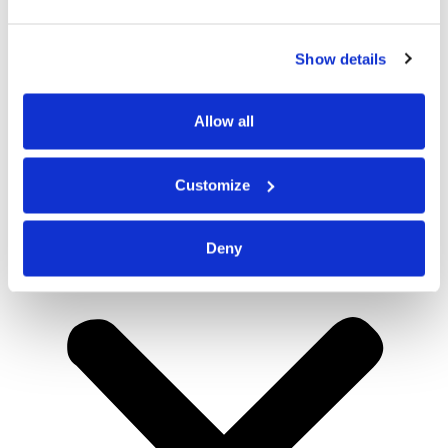
Show details
Allow all
Customize
Deny