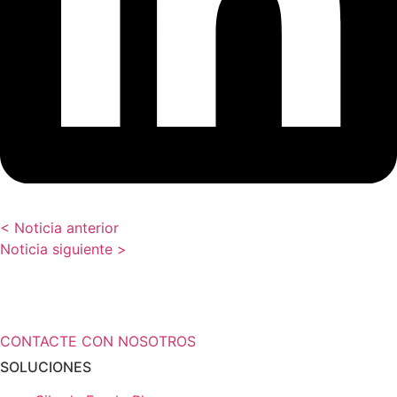
< Noticia anterior
Noticia siguiente >
¿Necesita más información a cerca de
sus soluciones de almacenamiento?
CONTACTE CON NOSOTROS
SOLUCIONES