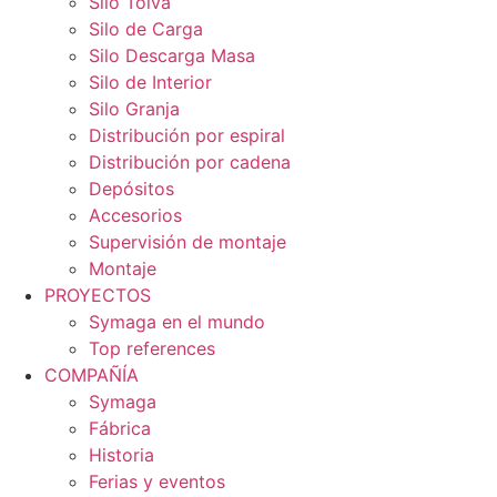
Silo Tolva
Silo de Carga
Silo Descarga Masa
Silo de Interior
Silo Granja
Distribución por espiral
Distribución por cadena
Depósitos
Accesorios
Supervisión de montaje
Montaje
PROYECTOS
Symaga en el mundo
Top references
COMPAÑÍA
Symaga
Fábrica
Historia
Ferias y eventos