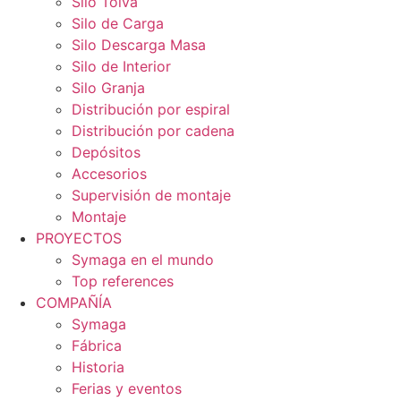
Silo Tolva
Silo de Carga
Silo Descarga Masa
Silo de Interior
Silo Granja
Distribución por espiral
Distribución por cadena
Depósitos
Accesorios
Supervisión de montaje
Montaje
PROYECTOS
Symaga en el mundo
Top references
COMPAÑÍA
Symaga
Fábrica
Historia
Ferias y eventos