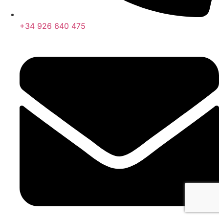
+34 926 640 475