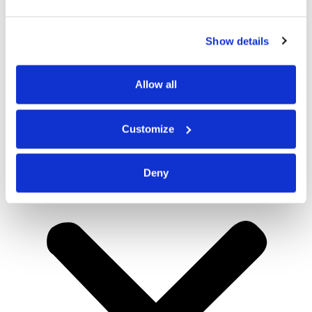
Show details
Allow all
Customize
Deny