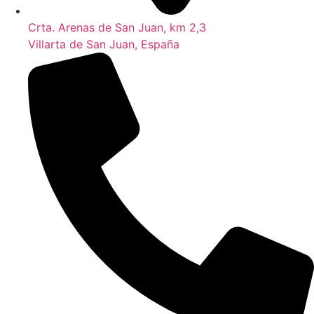
Crta. Arenas de San Juan, km 2,3
Villarta de San Juan, España