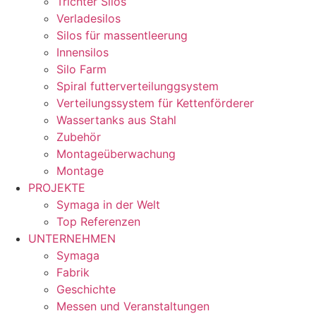
Trichter Silos
Verladesilos
Silos für massentleerung
Innensilos
Silo Farm
Spiral futterverteilunggsystem
Verteilungssystem für Kettenförderer
Wassertanks aus Stahl
Zubehör
Montageüberwachung
Montage
PROJEKTE
Symaga in der Welt
Top Referenzen
UNTERNEHMEN
Symaga
Fabrik
Geschichte
Messen und Veranstaltungen