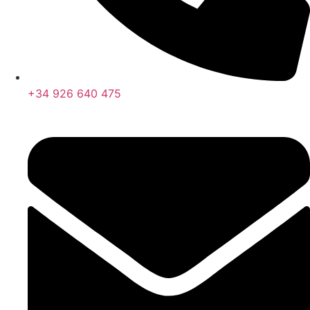
+34 926 640 475