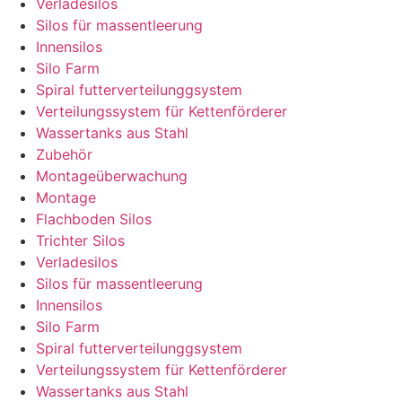
Verladesilos
Silos für massentleerung
Innensilos
Silo Farm
Spiral futterverteilunggsystem
Verteilungssystem für Kettenförderer
Wassertanks aus Stahl
Zubehör
Montageüberwachung
Montage
Flachboden Silos
Trichter Silos
Verladesilos
Silos für massentleerung
Innensilos
Silo Farm
Spiral futterverteilunggsystem
Verteilungssystem für Kettenförderer
Wassertanks aus Stahl