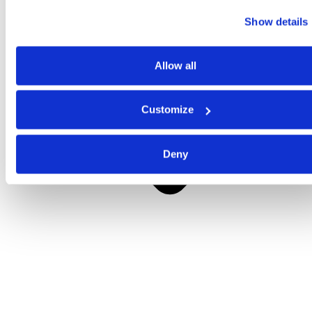
Show details
Allow all
Customize
Deny