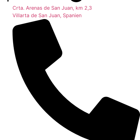
Crta. Arenas de San Juan, km 2,3
Villarta de San Juan, Spanien