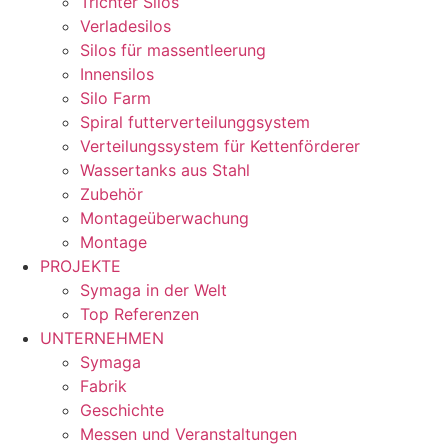
Trichter Silos
Verladesilos
Silos für massentleerung
Innensilos
Silo Farm
Spiral futterverteilunggsystem
Verteilungssystem für Kettenförderer
Wassertanks aus Stahl
Zubehör
Montageüberwachung
Montage
PROJEKTE
Symaga in der Welt
Top Referenzen
UNTERNEHMEN
Symaga
Fabrik
Geschichte
Messen und Veranstaltungen