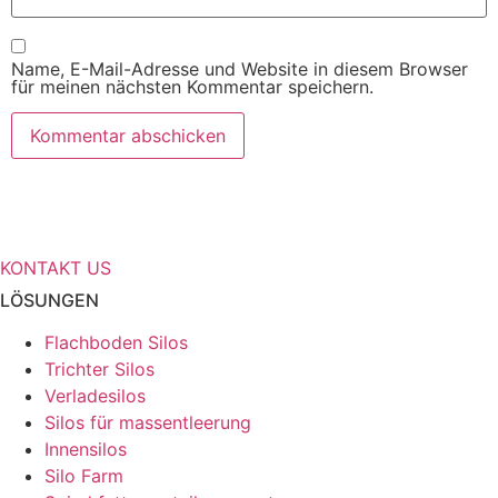
Name, E-Mail-Adresse und Website in diesem Browser
für meinen nächsten Kommentar speichern.
Benötigen Sie weitere Informationen
über Ihre Speicherlösungen?
KONTAKT US
LÖSUNGEN
Flachboden Silos
Trichter Silos
Verladesilos
Silos für massentleerung
Innensilos
Silo Farm