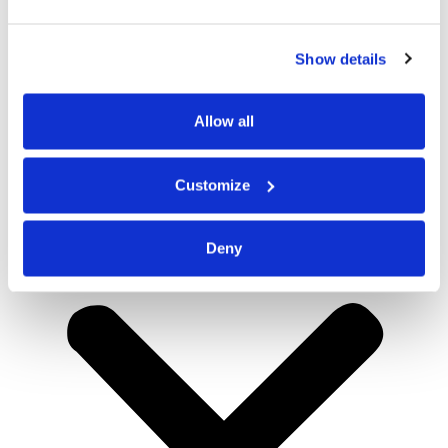
Show details
Allow all
Customize
Deny