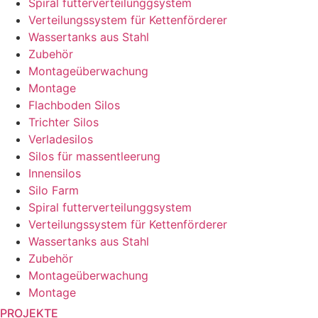
Spiral futterverteilunggsystem
Verteilungssystem für Kettenförderer
Wassertanks aus Stahl
Zubehör
Montageüberwachung
Montage
Flachboden Silos
Trichter Silos
Verladesilos
Silos für massentleerung
Innensilos
Silo Farm
Spiral futterverteilunggsystem
Verteilungssystem für Kettenförderer
Wassertanks aus Stahl
Zubehör
Montageüberwachung
Montage
PROJEKTE