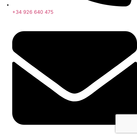
+34 926 640 475