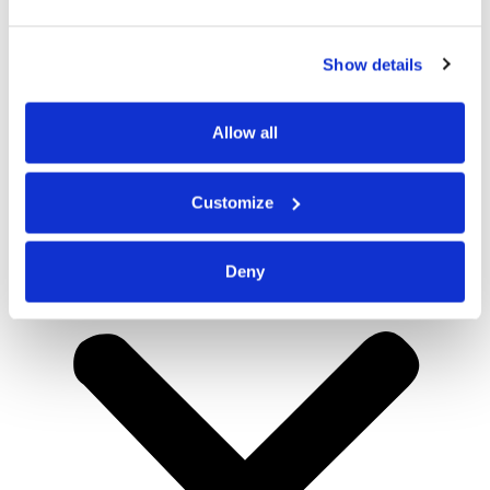
Show details
Allow all
Customize
Deny