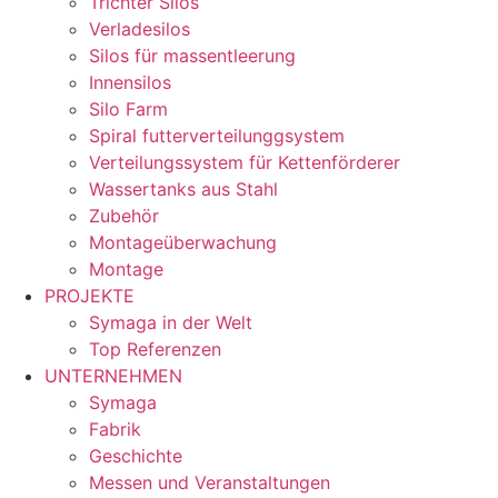
Trichter Silos
Verladesilos
Silos für massentleerung
Innensilos
Silo Farm
Spiral futterverteilunggsystem
Verteilungssystem für Kettenförderer
Wassertanks aus Stahl
Zubehör
Montageüberwachung
Montage
PROJEKTE
Symaga in der Welt
Top Referenzen
UNTERNEHMEN
Symaga
Fabrik
Geschichte
Messen und Veranstaltungen