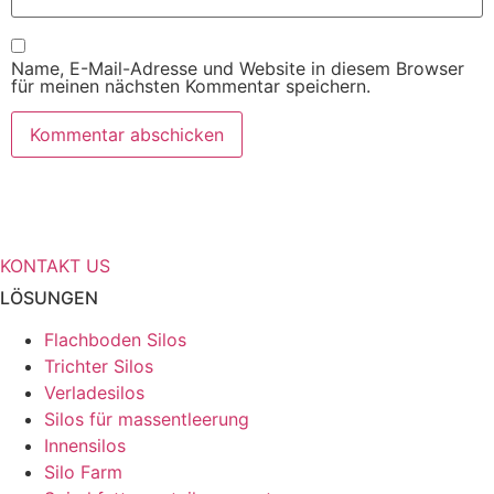
Name, E-Mail-Adresse und Website in diesem Browser
für meinen nächsten Kommentar speichern.
Benötigen Sie weitere Informationen
über Ihre Speicherlösungen?
KONTAKT US
LÖSUNGEN
Flachboden Silos
Trichter Silos
Verladesilos
Silos für massentleerung
Innensilos
Silo Farm