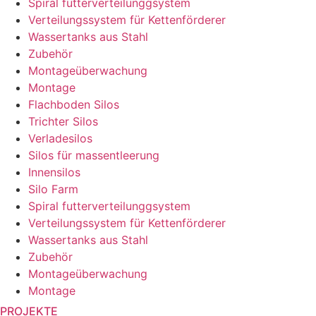
Spiral futterverteilunggsystem
Verteilungssystem für Kettenförderer
Wassertanks aus Stahl
Zubehör
Montageüberwachung
Montage
Flachboden Silos
Trichter Silos
Verladesilos
Silos für massentleerung
Innensilos
Silo Farm
Spiral futterverteilunggsystem
Verteilungssystem für Kettenförderer
Wassertanks aus Stahl
Zubehör
Montageüberwachung
Montage
PROJEKTE