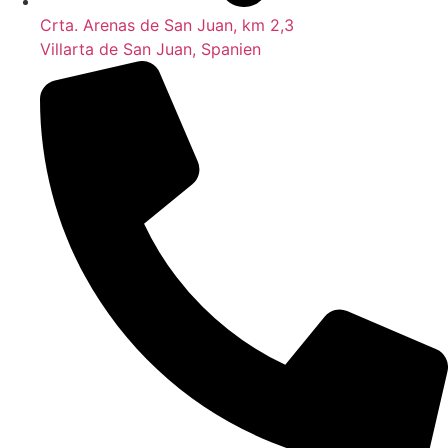
Crta. Arenas de San Juan, km 2,3
Villarta de San Juan, Spanien