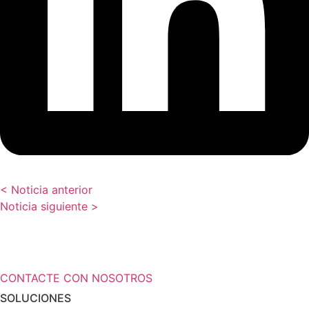
< Noticia anterior
Noticia siguiente >
¿Necesita más información a cerca de
sus soluciones de almacenamiento?
CONTACTE CON NOSOTROS
SOLUCIONES