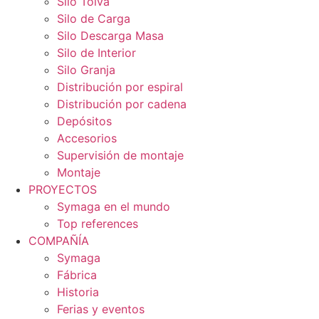
Silo Tolva
Silo de Carga
Silo Descarga Masa
Silo de Interior
Silo Granja
Distribución por espiral
Distribución por cadena
Depósitos
Accesorios
Supervisión de montaje
Montaje
PROYECTOS
Symaga en el mundo
Top references
COMPAÑÍA
Symaga
Fábrica
Historia
Ferias y eventos