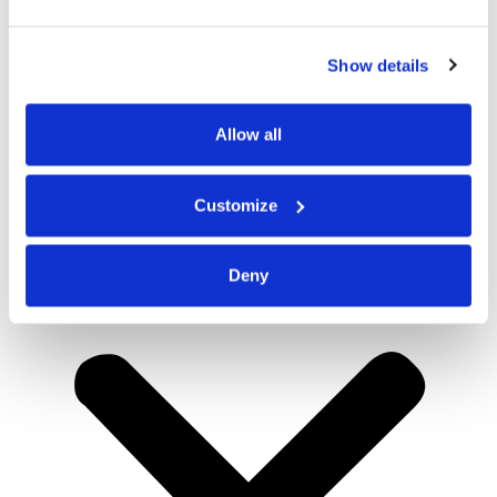
Show details
Allow all
Customize
Deny