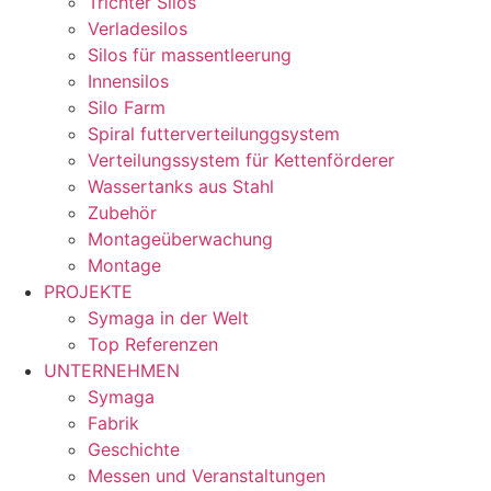
Trichter Silos
Verladesilos
Silos für massentleerung
Innensilos
Silo Farm
Spiral futterverteilunggsystem
Verteilungssystem für Kettenförderer
Wassertanks aus Stahl
Zubehör
Montageüberwachung
Montage
PROJEKTE
Symaga in der Welt
Top Referenzen
UNTERNEHMEN
Symaga
Fabrik
Geschichte
Messen und Veranstaltungen