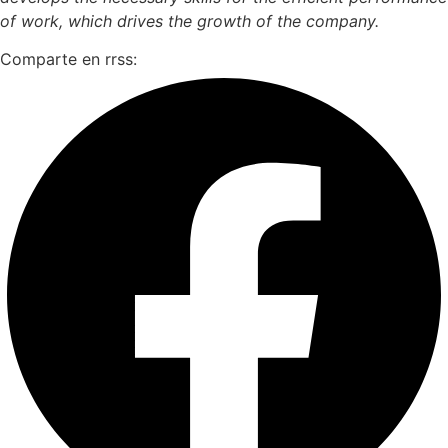
of work, which drives the growth of the company.
Comparte en rrss: