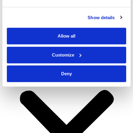
Show details
Allow all
Customize
Deny