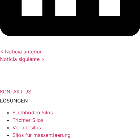
< Noticia anterior
Noticia siguiente >
Benötigen Sie weitere Informationen
über Ihre Speicherlösungen?
KONTAKT US
LÖSUNGEN
Flachboden Silos
Trichter Silos
Verladesilos
Silos für massentleerung